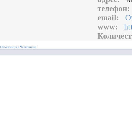
телефон
email:
О
www:
ht
Количест
Объявления в Челябинске