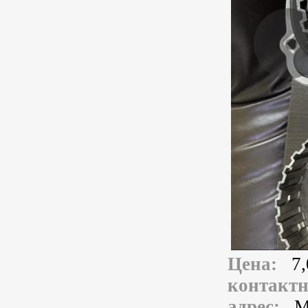
Цена:
7,
контакт
адрес:
М