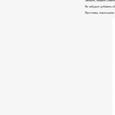
Звоните, пишите (Авито,
Не забудьте добавит
Проставка, переходник 