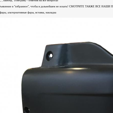
 , Вайбер, Телеграм) - ответим на все вопросы!
ь объявление в "избранное", чтобы в дальнейшем не искать! СМОТРИТЕ ТАКЖЕ ВС
фары, альтернативные фары, вставка, накладка