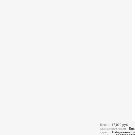
Цена:
17,000 руб.
контактное лицо:
Вит
адрес:
Набережные Че