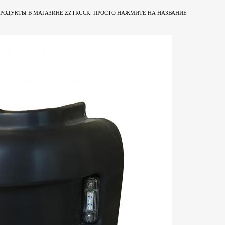
Е НАШИ ПРОДУКТЫ В МАГАЗИНЕ ZZTRUCK. ПРОСТО НАЖМИТЕ НА НАЗВАНИЕ