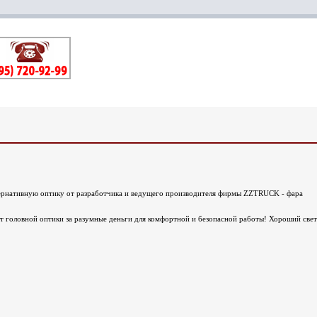
ьтернативную оптику от разработчика и ведущего производителя фирмы ZZTRUCK - фара
т головной оптики за разумные деньги для комфортной и безопасной работы! Хороший свет