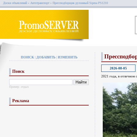
Доски объявлений
»
Автотранспорт
»
Прессподборщик рулонный Sipma PS1210
Прессподбо
ПОИСК
|
ДОБАВИТЬ
|
ИЗМЕНИТЬ
2026-08-05
Поиск
2021 года, в отличном 
Пример:
отдых
Реклама