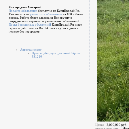
Как продать быстрее?
Подайте объявление
бесплатно на КупиПродай.Ru.
Там же можно
разместить объявление
на 100 и более
досках. Работа будет сделана за Вас вручную
сотрудниками сервиса по размещению объявлений.
Доска бесплатных объявлений
КупиПродай.Ru и все
сервисы работают на Вас 24 часа в сутки 7 дней в
неделю без перерывов!
Автотранспорт
Прессподборщик рулонный Sipma
PS1210
Цена:
2,000,000 руб.
контактное лицо:
Фаи