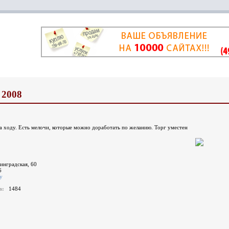
 2008
а ходу. Есть мелочи, которые можно доработать по желанию. Торг уместен
инградская, 60
6
у
ов:
1484