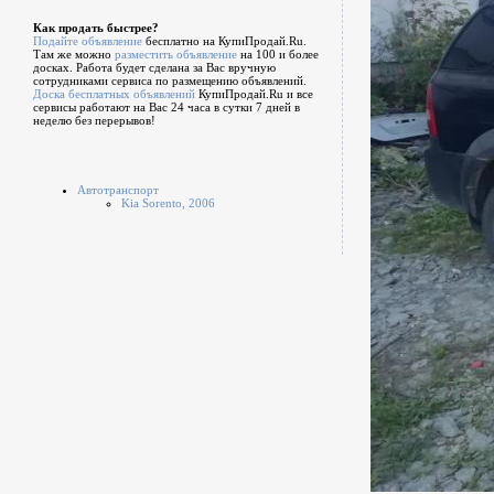
Как продать быстрее?
Подайте объявление
бесплатно на КупиПродай.Ru.
Там же можно
разместить объявление
на 100 и более
досках. Работа будет сделана за Вас вручную
сотрудниками сервиса по размещению объявлений.
Доска бесплатных объявлений
КупиПродай.Ru и все
сервисы работают на Вас 24 часа в сутки 7 дней в
неделю без перерывов!
Автотранспорт
Kia Sorento, 2006