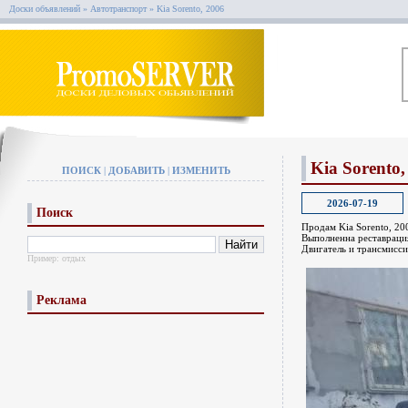
Доски объявлений
»
Автотранспорт
»
Kia Sorento, 2006
Kia Sorento,
ПОИСК
|
ДОБАВИТЬ
|
ИЗМЕНИТЬ
2026-07-19
Поиск
Продам Kia Sorento, 2006
Выполненна реставрация
Двигатель и трансмиссия
Пример:
отдых
Реклама