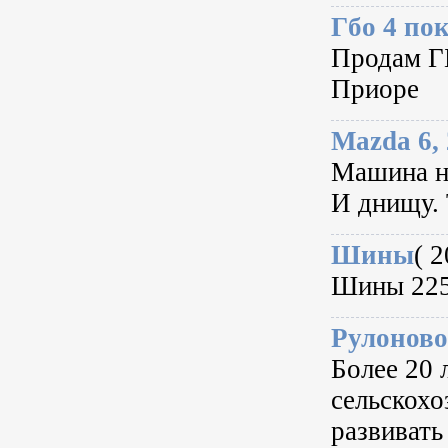
Гбо 4 по
Продам ГБ
Приоре
Mazda 6,
Машина на
И днищу. 
Шины
( 2
Шины 225
Рулоново
Более 20 
сельскохо
развивать