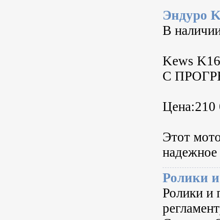
Эндуро 
В наличи
Kews K16
С ПРОГ
Цена:210 
Этот мото
надежное 
Ролики 
Ролики и 
регламент