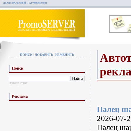
Доски объявлений
»
Автотранспорт
Автот
ПОИСК
|
ДОБАВИТЬ
|
ИЗМЕНИТЬ
рекл
Поиск
Пример:
отдых
Реклама
Палец ш
2026-07-27
Палец ша