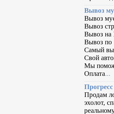
Вывоз му
Вывоз му
Вывоз ст
Вывоз на 
Вывоз по 
Самый выг
Свой авто
Мы помож
Оплата
...
Прогресс 
Продам ло
эхолот, с
реальному