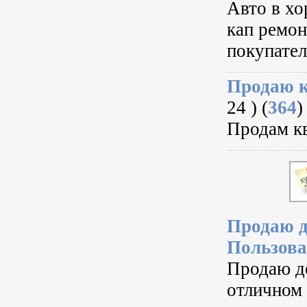
Авто в хо
кап ремон
покупател
Продаю к
24 ) (
364
)
Продам к
Продаю д
Пользова
Продаю де
отличном 