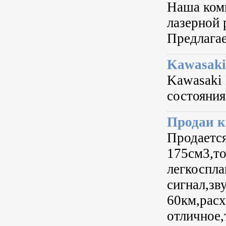
Наша комп
лазерной 
Предлагае
Kawasaki
Kawasaki 
состояния
Продаи 
Продается
175см3,то
легкоспл
сигнал,зв
60км,расх
отличное,