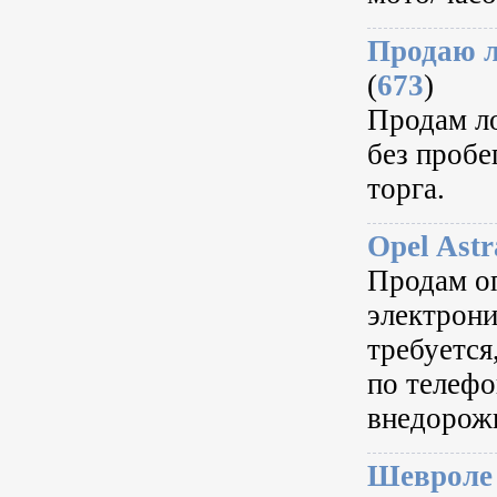
Продаю л
(
673
)
Продам л
без пробе
торга.
Opel Astr
Продам оп
электрони
требуется
по телефо
внедорож
Шевроле 