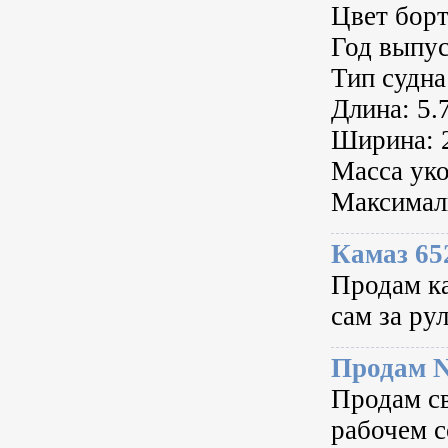
Цвет бор
Год выпус
Тип судна
Длина: 5.
Ширина: 
Масса уко
Максимал
Камаз 65
Продам ка
сам за ру
Продам Ni
Продам с
рабочем с