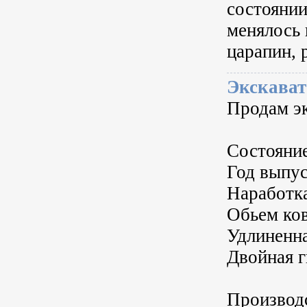
состоянии
менялось 
царапин, 
Экскава
Продам э
Состояние
Год выпус
Наработка
Обьем ко
Удлиненна
Двойная г
Производ