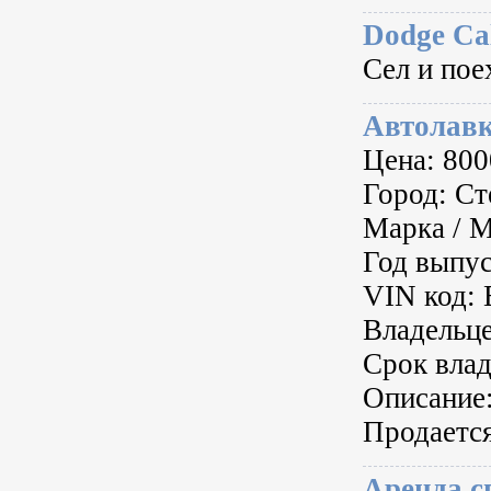
Dodge Cal
Сел и пое
Автолав
Цена: 80
Город: Ст
Марка / М
Год выпус
VIN код:
Владельце
Срок влад
Описание
Продаетс
Аренда с